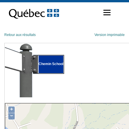
Passer
au
contenu
Retour aux résultats
Version imprimable
Chemin School
+
−