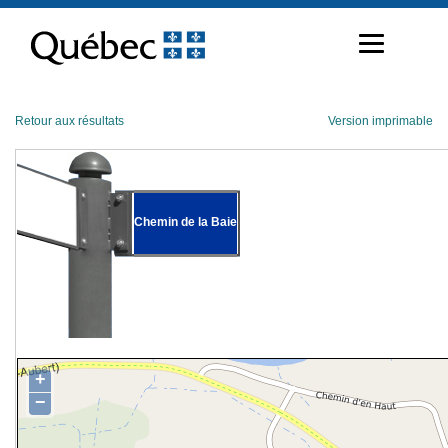
Passer
au
contenu
Retour aux résultats
Version imprimable
Chemin de la Baie
+
−