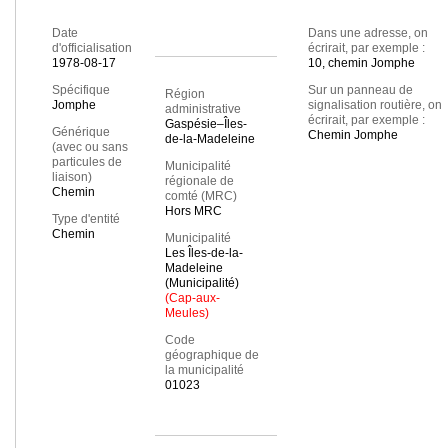
Date
Dans une adresse, on
d'officialisation
écrirait, par exemple :
1978-08-17
10, chemin Jomphe
Spécifique
Sur un panneau de
Région
Jomphe
signalisation routière, on
administrative
écrirait, par exemple :
Gaspésie–Îles-
Générique
Chemin Jomphe
de-la-Madeleine
(avec ou sans
particules de
Municipalité
liaison)
régionale de
Chemin
comté (MRC)
Hors MRC
Type d'entité
Chemin
Municipalité
Les Îles-de-la-
Madeleine
(Municipalité)
(Cap-aux-
Meules)
Code
géographique de
la municipalité
01023