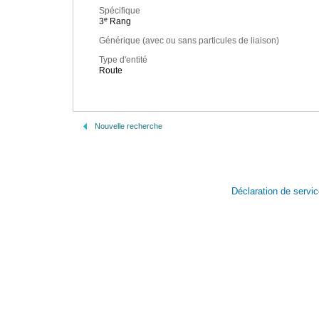
Spécifique
e
3
Rang
Générique (avec ou sans particules de liaison)
Type d'entité
Route
Nouvelle recherche
Déclaration de servi