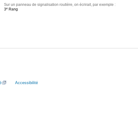
Sur un panneau de signalisation routière, on écrirait, par exemple :
e
3
Rang
é
Accessibilité