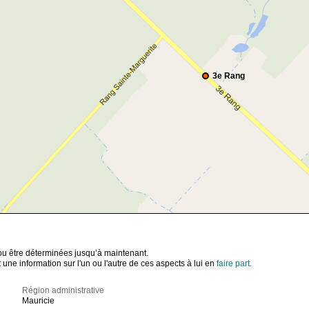
3e Rang
t pu être déterminées jusqu’à maintenant.
ne information sur l'un ou l'autre de ces aspects à lui en
faire part
.
Région administrative
Mauricie