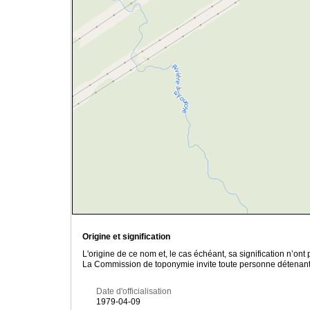
Origine et signification
L'origine de ce nom et, le cas échéant, sa signification n’on
La Commission de toponymie invite toute personne détenant u
Date d'officialisation
1979-04-09