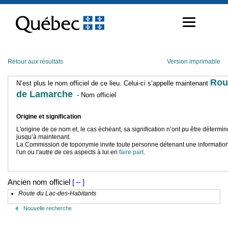
Passer
au
contenu
Retour aux résultats
Version imprimable
Rou
N’est plus le nom officiel de ce lieu. Celui-ci s’appelle maintenant
de Lamarche
- Nom officiel
Origine et signification
L'origine de ce nom et, le cas échéant, sa signification n’ont pu être détermi
jusqu’à maintenant.
La Commission de toponymie invite toute personne détenant une information
l'un ou l'autre de ces aspects à lui en
faire part
.
Ancien nom officiel
[ – ]
Route du Lac-des-Habitants
Nouvelle recherche