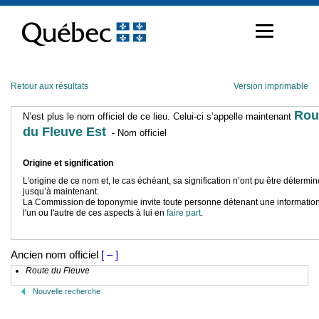
Passer
au
contenu
Retour aux résultats
Version imprimable
Rou
N’est plus le nom officiel de ce lieu. Celui-ci s’appelle maintenant
du Fleuve Est
- Nom officiel
Origine et signification
L'origine de ce nom et, le cas échéant, sa signification n’ont pu être détermi
jusqu’à maintenant.
La Commission de toponymie invite toute personne détenant une information
l'un ou l'autre de ces aspects à lui en
faire part
.
Ancien nom officiel
[ – ]
Route du Fleuve
Nouvelle recherche