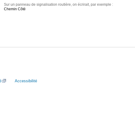
Sur un panneau de signalisation routière, on écrirait, par exemple :
Chemin Côté
é
Accessibilité