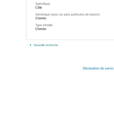
Spécifique
Côté
Générique (avec ou sans particules de liaison)
Chemin
Type d'entité
Chemin
Nouvelle recherche
Déclaration de servi