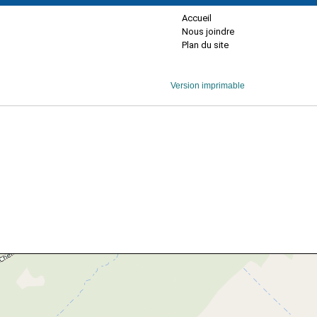
Accueil
Nous joindre
Plan du site
Version imprimable