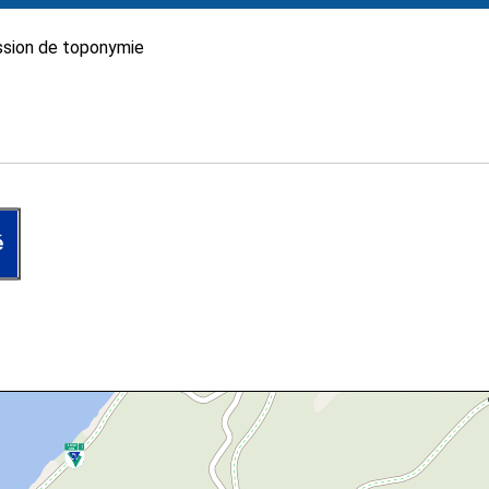
sion de toponymie
é