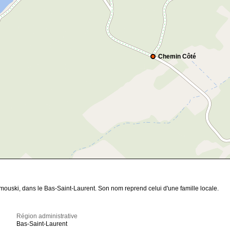
Chemin Côté
ouski, dans le Bas-Saint-Laurent. Son nom reprend celui d'une famille locale.
Région administrative
Bas-Saint-Laurent