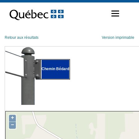
Passer
au
contenu
Retour aux résultats
Version imprimable
Chemin Bédard
+
−