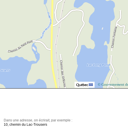
© Gouvernement d
Dans une adresse, on écrirait, par exemple :
10, chemin du Lac-Trousers