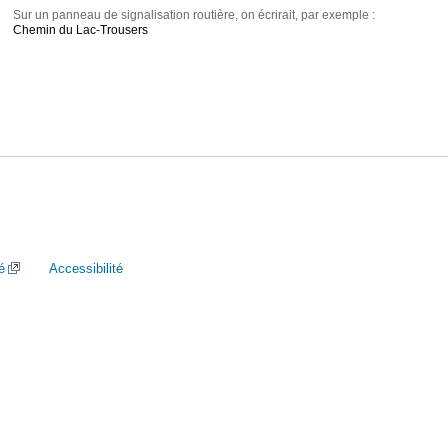
Sur un panneau de signalisation routière, on écrirait, par exemple :
Chemin du Lac-Trousers
é
Accessibilité