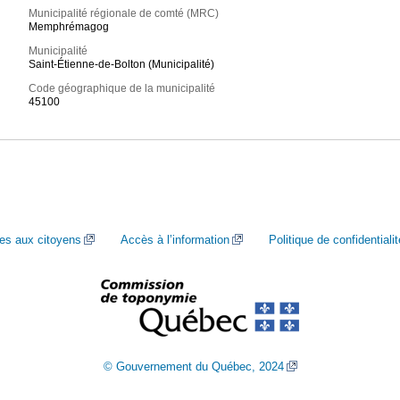
Municipalité régionale de comté (MRC)
Memphrémagog
Municipalité
Saint-Étienne-de-Bolton (Municipalité)
Code géographique de la municipalité
45100
ces aux citoyens
Accès à l’information
Politique de confidentialit
© Gouvernement du Québec, 2024