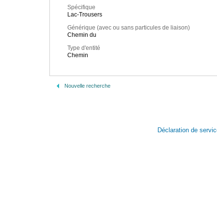
Spécifique
Lac-Trousers
Générique (avec ou sans particules de liaison)
Chemin du
Type d'entité
Chemin
Nouvelle recherche
Déclaration de servi