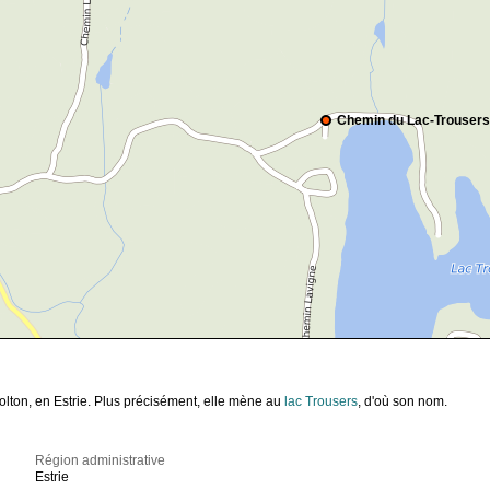
Chemin du Lac-Trousers
lton, en Estrie. Plus précisément, elle mène au
lac Trousers
, d'où son nom.
Région administrative
Estrie