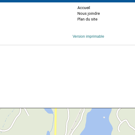
Accueil
Nous joindre
Plan du site
Version imprimable