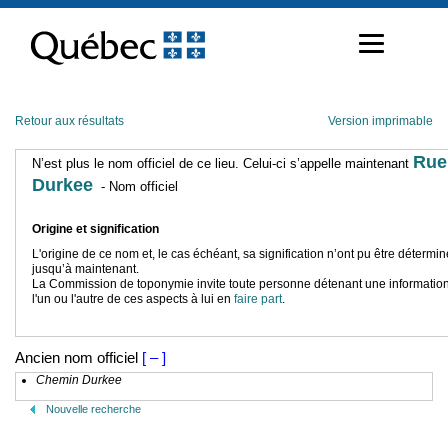
Passer
au
contenu
Retour aux résultats
Version imprimable
Rue
N’est plus le nom officiel de ce lieu. Celui-ci s’appelle maintenant
Durkee
- Nom officiel
Origine et signification
L'origine de ce nom et, le cas échéant, sa signification n’ont pu être détermi
jusqu’à maintenant.
La Commission de toponymie invite toute personne détenant une information
l'un ou l'autre de ces aspects à lui en
faire part
.
Ancien nom officiel
[ – ]
Chemin Durkee
Nouvelle recherche