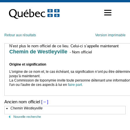
Passer
au
contenu
Retour aux résultats
Version imprimable
N’est plus le nom officiel de ce lieu. Celui-ci s’appelle maintenant
Chemin de Westleyville
- Nom officiel
Origine et signification
L'origine de ce nom et, le cas échéant, sa signification n’ont pu être détermi
jusqu’à maintenant.
La Commission de toponymie invite toute personne détenant une information
l'un ou l'autre de ces aspects à lui en
faire part
.
Ancien nom officiel
[ – ]
Chemin Westleyville
Nouvelle recherche