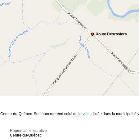
Route Desrosiers
le Centre-du-Québec. Son nom reprend celui de la
voie
, située dans la municipalité v
Région administrative
Centre-du-Québec