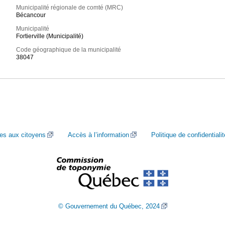
Municipalité régionale de comté (MRC)
Bécancour
Municipalité
Fortierville (Municipalité)
Code géographique de la municipalité
38047
ces aux citoyens
Accès à l’information
Politique de confidentialit
© Gouvernement du Québec, 2024