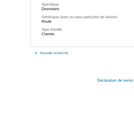
Spécifique
Desrosiers
Générique (avec ou sans particules de liaison)
Route
Type d'entité
Chemin
Nouvelle recherche
Déclaration de servi