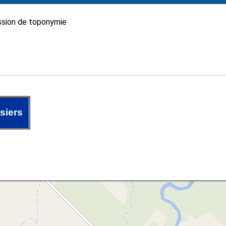
sion de toponymie
siers