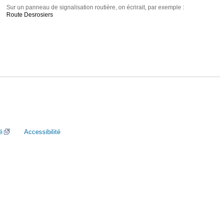
Sur un panneau de signalisation routière, on écrirait, par exemple :
Route Desrosiers
é
Accessibilité