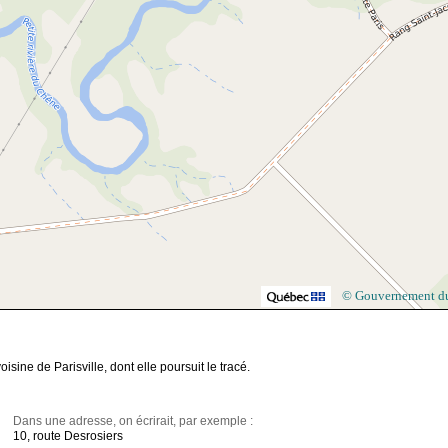
© Gouvernement d
oisine de Parisville, dont elle poursuit le tracé.
Dans une adresse, on écrirait, par exemple :
10, route Desrosiers