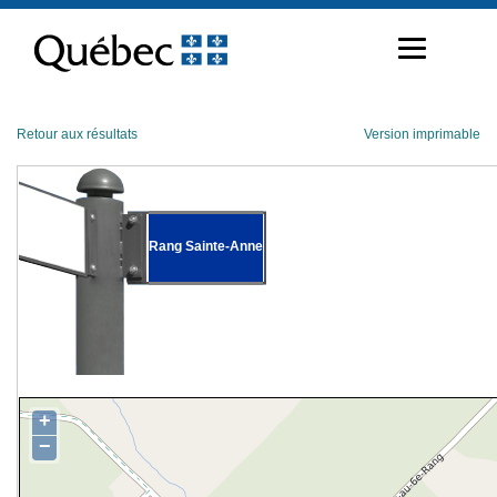
Passer
au
contenu
Retour aux résultats
Version imprimable
Rang Sainte-Anne
+
−