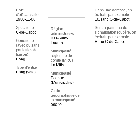
Date
Dans une adresse, on
d'officialisation
écrirait, par exemple :
1980-11-06
10, rang C-de-Cabot
Spécifique
Sur un panneau de
Région
C-de-Cabot
signalisation routière, on
administrative
écrirait, par exemple :
Bas-Saint-
Générique
Rang C-de-Cabot
Laurent
(avec ou sans
particules de
Municipalité
liaison)
régionale de
Rang
comté (MRC)
La Mitis
Type d'entité
Rang (voie)
Municipalité
Padoue
(Municipalité)
Code
géographique de
la municipalité
09040