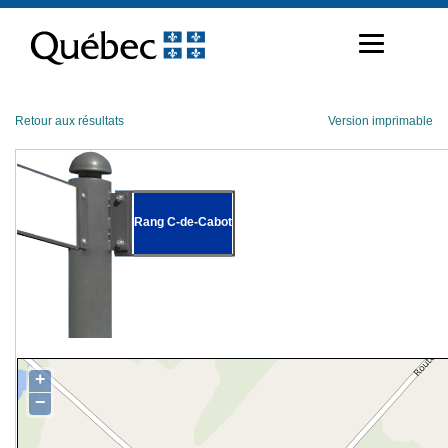
Passer
au
contenu
Retour aux résultats
Version imprimable
Rang C-de-Cabot
+
−