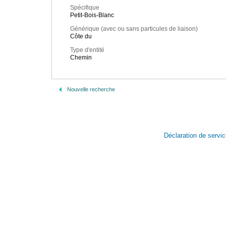
Spécifique
Petit-Bois-Blanc
Générique (avec ou sans particules de liaison)
Côte du
Type d'entité
Chemin
Nouvelle recherche
Déclaration de servi