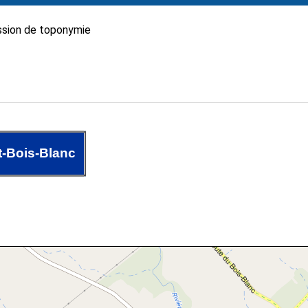
sion de toponymie
t-Bois-Blanc