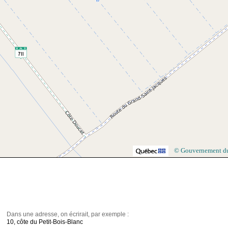
© Gouvernement d
Dans une adresse, on écrirait, par exemple :
10, côte du Petit-Bois-Blanc