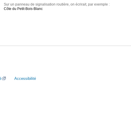
Sur un panneau de signalisation routière, on écrirait, par exemple :
Côte du Petit-Bois-Blanc
é
Accessibilité