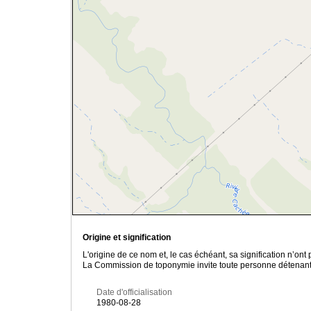
Origine et signification
L'origine de ce nom et, le cas échéant, sa signification n’on
La Commission de toponymie invite toute personne détenant u
Date d'officialisation
1980-08-28