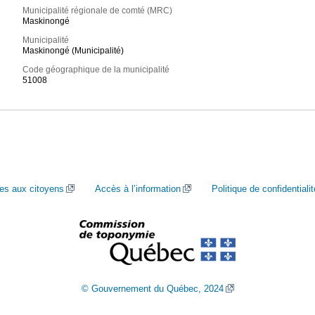
Municipalité régionale de comté (MRC)
Maskinongé
Municipalité
Maskinongé (Municipalité)
Code géographique de la municipalité
51008
ces aux citoyens
Accès à l’information
Politique de confidentialit
© Gouvernement du Québec, 2024