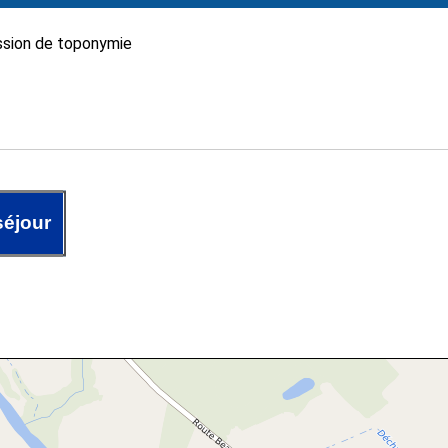
sion de toponymie
éjour