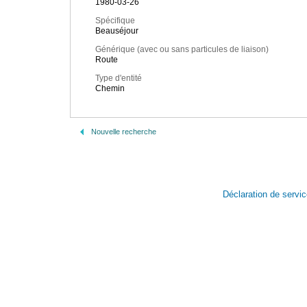
1980-03-26
Spécifique
Beauséjour
Générique (avec ou sans particules de liaison)
Route
Type d'entité
Chemin
Nouvelle recherche
Déclaration de servi