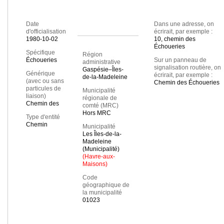
Date
Dans une adresse, on
d'officialisation
écrirait, par exemple :
1980-10-02
10, chemin des
Échoueries
Spécifique
Région
Échoueries
Sur un panneau de
administrative
signalisation routière, on
Gaspésie–Îles-
Générique
écrirait, par exemple :
de-la-Madeleine
(avec ou sans
Chemin des Échoueries
particules de
Municipalité
liaison)
régionale de
Chemin des
comté (MRC)
Hors MRC
Type d'entité
Chemin
Municipalité
Les Îles-de-la-
Madeleine
(Municipalité)
(Havre-aux-
Maisons)
Code
géographique de
la municipalité
01023