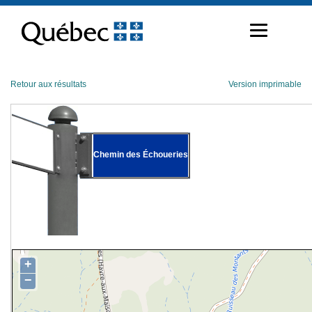
Passer
au
contenu
Retour aux résultats
Version imprimable
Chemin des Échoueries
+
−