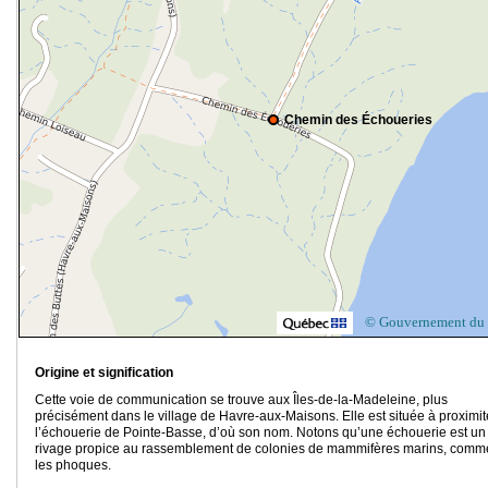
Chemin des Échoueries
© Gouvernement du
Origine et signification
Cette voie de communication se trouve aux Îles-de-la-Madeleine, plus
précisément dans le village de Havre-aux-Maisons. Elle est située à proximi
l’échouerie de Pointe-Basse, d’où son nom. Notons qu’une échouerie est un
rivage propice au rassemblement de colonies de mammifères marins, comm
les phoques.