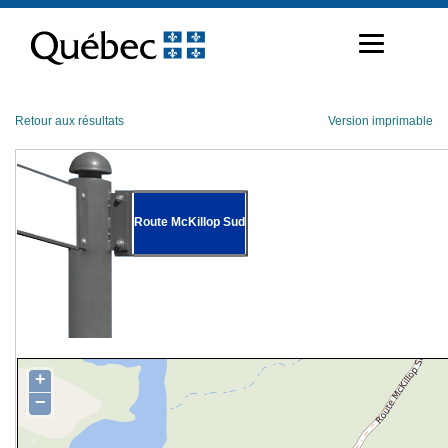
Passer
au
contenu
Retour aux résultats
Version imprimable
Route McKillop Sud
+
−