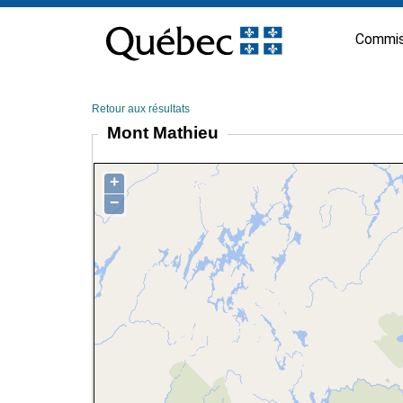
Passer
au
Commis
contenu
Retour aux résultats
Mont Mathieu
+
−