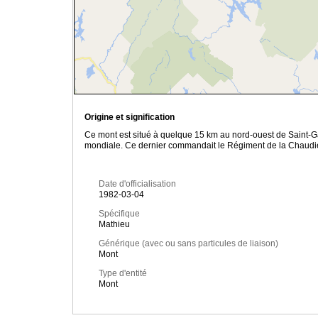
Origine et signification
Ce mont est situé à quelque 15 km au nord-ouest de Saint-Ga
mondiale. Ce dernier commandait le Régiment de la Chaudiè
Date d'officialisation
1982-03-04
Spécifique
Mathieu
Générique (avec ou sans particules de liaison)
Mont
Type d'entité
Mont