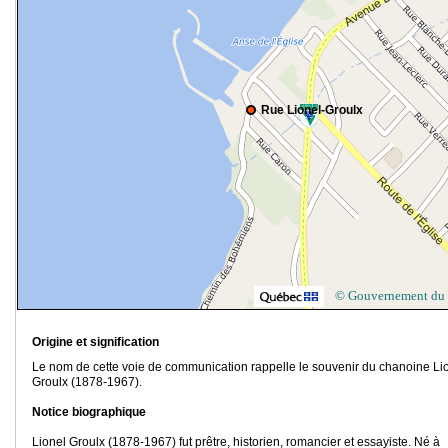
Rue Lionel-Groulx
© Gouvernement du
Origine et signification
Le nom de cette voie de communication rappelle le souvenir du chanoine Li
Groulx (1878-1967).
Notice biographique
Lionel Groulx (1878-1967) fut prêtre, historien, romancier et essayiste. Né à