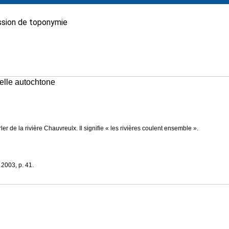
sion de toponymie
nelle autochtone
ler de la rivière Chauvreulx. Il signifie « les rivières coulent ensemble ».
, 2003, p. 41.