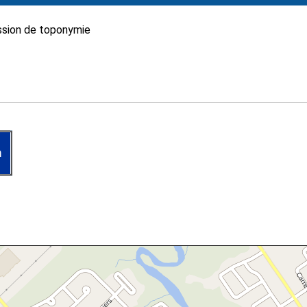
sion de toponymie
n