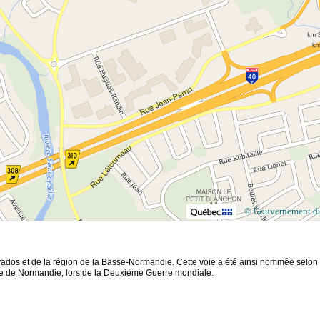
© Gouvernement d
lvados et de la région de la Basse-Normandie. Cette voie a été ainsi nommée selon 
aille de Normandie, lors de la Deuxième Guerre mondiale.