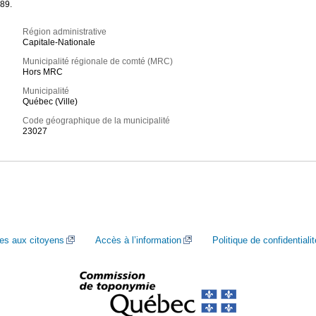
989.
Région administrative
Capitale-Nationale
Municipalité régionale de comté (MRC)
Hors MRC
Municipalité
Québec (Ville)
Code géographique de la municipalité
23027
ces aux citoyens
Accès à l’information
Politique de confidentialit