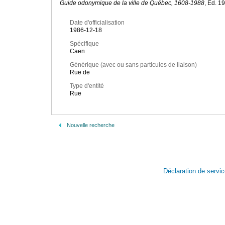
Guide odonymique de la ville de Québec, 1608-1988
, Éd. 1
Date d'officialisation
1986-12-18
Spécifique
Caen
Générique (avec ou sans particules de liaison)
Rue de
Type d'entité
Rue
Nouvelle recherche
Déclaration de servi