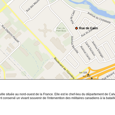
Rue de Caen
ille située au nord-ouest de la France. Elle est le chef-lieu du département de Ca
ont conservé un vivant souvenir de l'intervention des militaires canadiens à la bat