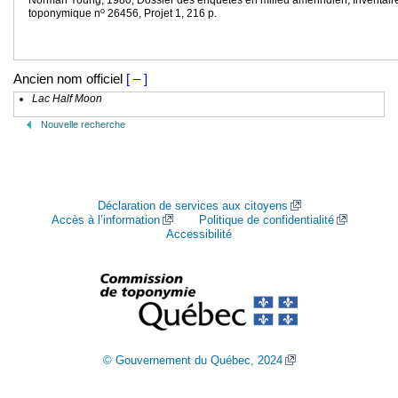
Norman Young, 1980, Dossier des enquêtes en milieu amérindien, Inventair
o
toponymique n
26456, Projet 1, 216 p.
Ancien nom officiel
[ – ]
Lac Half Moon
Nouvelle recherche
Déclaration de services aux citoyens
Accès à l’information
Politique de confidentialité
Accessibilité
© Gouvernement du Québec, 2024