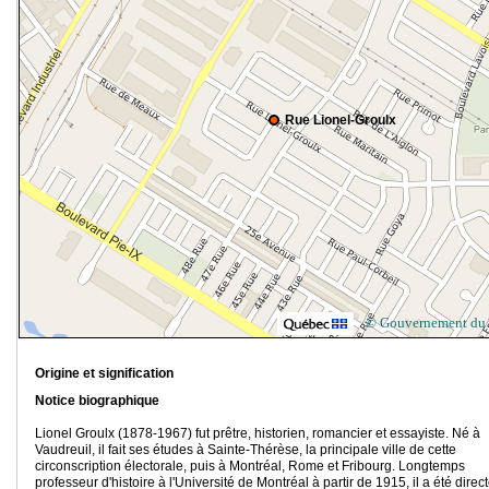
Rue Lionel-Groulx
© Gouvernement du
Origine et signification
Notice biographique
Lionel Groulx (1878-1967) fut prêtre, historien, romancier et essayiste. Né à
Vaudreuil, il fait ses études à Sainte-Thérèse, la principale ville de cette
circonscription électorale, puis à Montréal, Rome et Fribourg. Longtemps
professeur d'histoire à l'Université de Montréal à partir de 1915, il a été direc