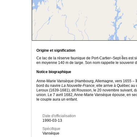
Origine et signification
Ce lac de la réserve faunique de Port-Cartier–Sept-Îles est 
en moyenne 140 m de large. Son nom rappelle le souvenir 
Notice biographique
Anne-Marie Vansèque (Hambourg, Allemagne, vers 1655 – île
bord du navire
La Nouvelle-France
, elle arrive à Québec a
Leroux (1639-1681), dit Rousson, le 20 novembre suivant, dans
union. Le 7 avril 1682, Anne-Marie Vansèque épouse, en seco
le couple aura un enfant.
Date d'officialisation
1990-03-13
Spécifique
Vansèque