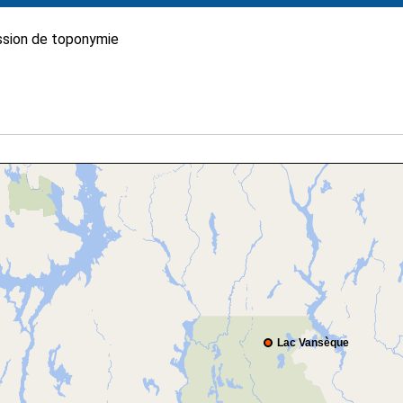
sion de toponymie
Lac Vansèque