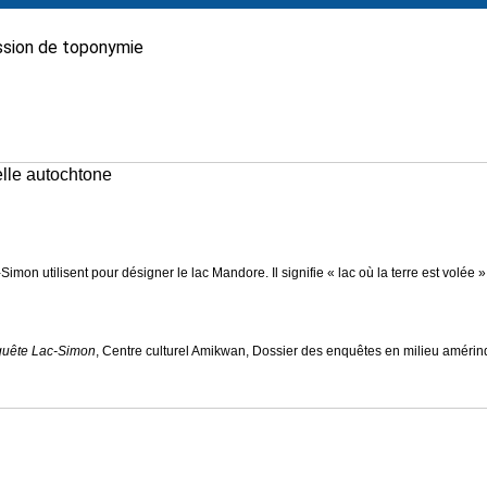
sion de toponymie
elle autochtone
mon utilisent pour désigner le lac Mandore. Il signifie « lac où la terre est volée 
uête Lac-Simon
, Centre culturel Amikwan, Dossier des enquêtes en milieu amérin