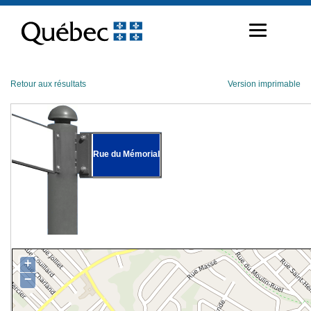
Passer
au
contenu
Retour aux résultats
Version imprimable
Rue du Mémorial
+
−