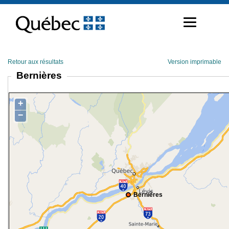
Passer
au
contenu
Retour aux résultats
Version imprimable
Bernières
+
−
Bernières