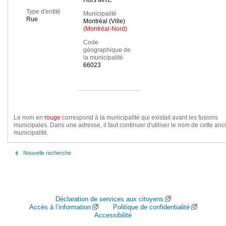
Hors MRC
Type d'entité
Municipalité
Rue
Montréal (Ville)
(Montréal-Nord)
Code
géographique de
la municipalité
66023
Le nom en
rouge
correspond à la municipalité qui existait avant les fusions
municipales. Dans une adresse, il faut continuer d'utiliser le nom de cette an
municipalité.
Nouvelle recherche
Déclaration de services aux citoyens
Accès à l’information
Politique de confidentialité
Accessibilité