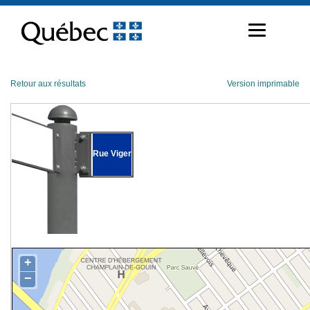
Passer
au
contenu
Retour aux résultats
Version imprimable
Rue Viger
+
−