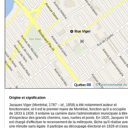
Rue Viger
© Gouvernement du
Origine et signification
Jacques Viger (Montréal, 1787 –
id.
, 1858) a été notamment auteur et
fonctionnaire, et il est le premier maire de Montréal, fonction qu'il a occupée
de 1833 à 1836. Il entame sa carrière dans l'administration municipale à titre
d'inspecteur des grands chemins, rues, ruelles et ponts. En 1825, Jacques V
est chargé d'effectuer le recensement de la métropole, tâche qu'il réalise ave
une minutie sans égale. Il participe au découpage électoral en 1828 et s'ass