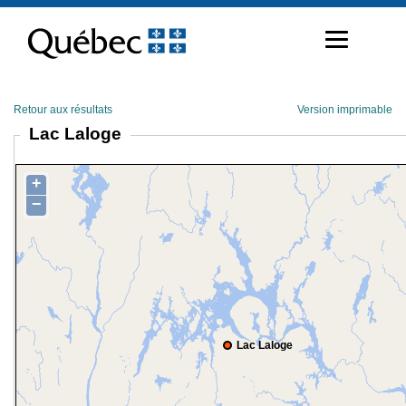
Passer
au
contenu
Retour aux résultats
Version imprimable
Lac Laloge
+
−
Lac Laloge