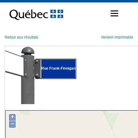
Passer
au
contenu
Retour aux résultats
Version imprimable
Rue Frank-Finnigan
+
−