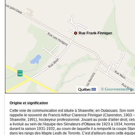
Rue Frank-Finnigan
© Gouvernement du
Origine et signification
Cette voie de communication est située à Shawville, en Outaouais. Son nom
rappelle le souvenir de
Francis Arthur Clarence Finnigan
(Clarendon, 1903 –
Shawville, 1991), hockeyeur professionnel. Jouant au poste d'ailier droit, celu
a évolué au sein de l'équipe des Sénateurs d'Ottawa de 1923 à 1934, hormi
durant la saison 1931-1932, au cours de laquelle il a remporté la coupe Stan
dans les rangs des Maple Leafs de Toronto. C'est d'ailleurs dans cette équip