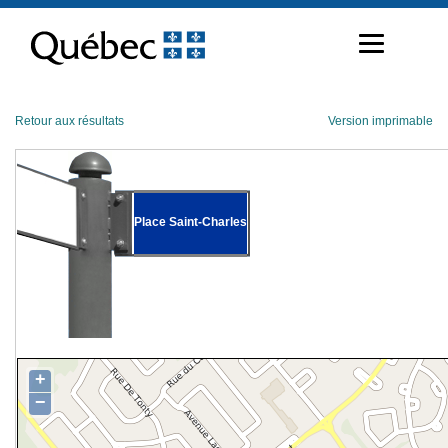
Passer
au
contenu
Retour aux résultats
Version imprimable
Place Saint-Charles
+
−