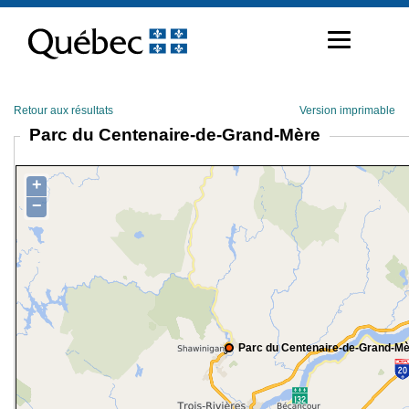
Passer
au
contenu
Retour aux résultats
Version imprimable
Parc du Centenaire-de-Grand-Mère
+
−
Parc du Centenaire-de-Grand-M