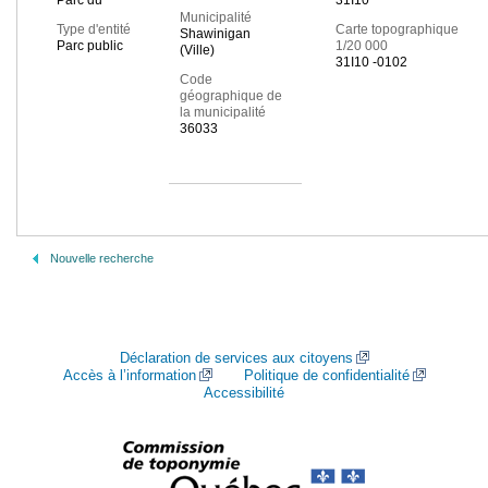
Parc du
31I10
Municipalité
Type d'entité
Carte topographique
Shawinigan
Parc public
1/20 000
(Ville)
31I10 -0102
Code
géographique de
la municipalité
36033
Nouvelle recherche
Déclaration de services aux citoyens
Accès à l’information
Politique de confidentialité
Accessibilité