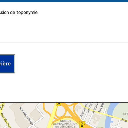
sion de toponymie
ière