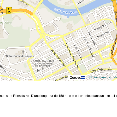
© Gouvernement d
oms de Filles du roi. D’une longueur de 150 m, elle est orientée dans un axe est-