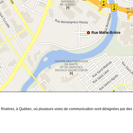
Rue Marie-Brière
s Rivières, à Québec, où plusieurs voies de communication sont désignées par des n