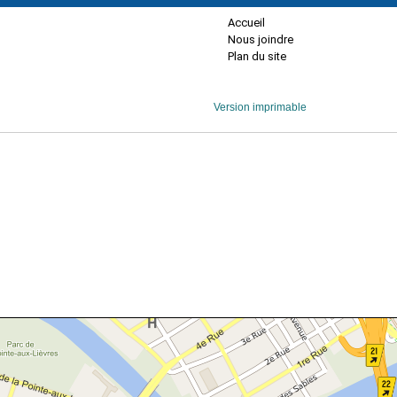
Accueil
Nous joindre
Plan du site
Version imprimable