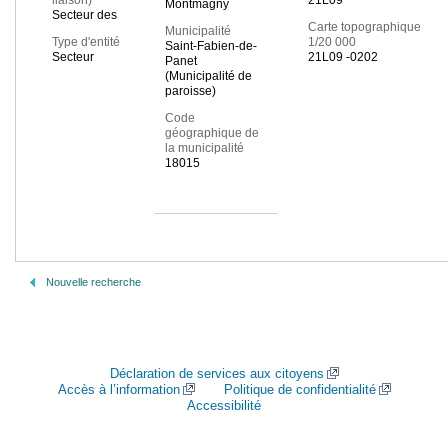
liaison)
21L09
Montmagny
Secteur des
Carte topographique
Municipalité
Type d'entité
1/20 000
Saint-Fabien-de-
Secteur
21L09 -0202
Panet
(Municipalité de
paroisse)
Code
géographique de
la municipalité
18015
Nouvelle recherche
Déclaration de services aux citoyens
Accès à l’information
Politique de confidentialité
Accessibilité