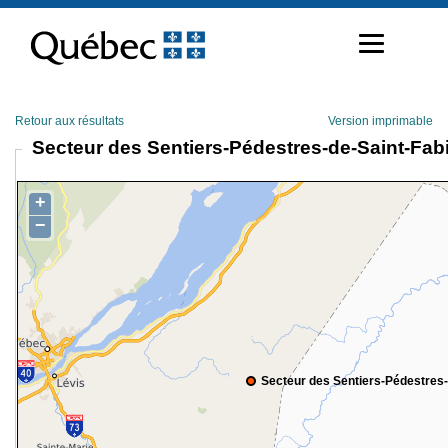
Passer
au
contenu
Retour aux résultats
Version imprimable
Secteur des Sentiers-Pédestres-de-Saint-Fab
+
−
Secteur des Sentiers-Pédestres-