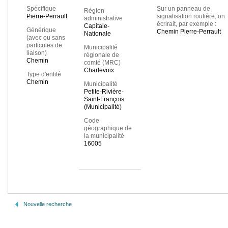
Spécifique
Sur un panneau de
Région
Pierre-Perrault
signalisation routière, on
administrative
écrirait, par exemple :
Capitale-
Générique
Chemin Pierre-Perrault
Nationale
(avec ou sans
particules de
Municipalité
liaison)
régionale de
Chemin
comté (MRC)
Charlevoix
Type d'entité
Chemin
Municipalité
Petite-Rivière-
Saint-François
(Municipalité)
Code
géographique de
la municipalité
16005
Nouvelle recherche