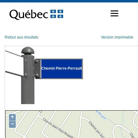
Passer
au
contenu
Retour aux résultats
Version imprimable
Chemin Pierre-Perrault
+
−