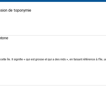
sion de toponymie
chtone
cette île. Il signifie « qui est grosse et qui a des nids », en faisant référence à l'île