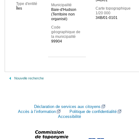
34B/01
Type d'entité
Municipalité
Îles
Carte topographique
Baie-d'Hudson
1/20 000
(Territoire non
34B/01-0101
organisé)
Code
géographique de
la municipalité
99904
Nouvelle recherche
Déclaration de services aux citoyens
Accès à l’information
Politique de confidentialité
Accessibilité