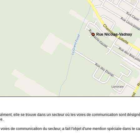
Rue Nicolas-Vadnay
isément, elle se trouve dans un secteur où les voies de communication sont désign
e.
 les voies de communication du secteur, a fait l'objet d'une mention spéciale dan