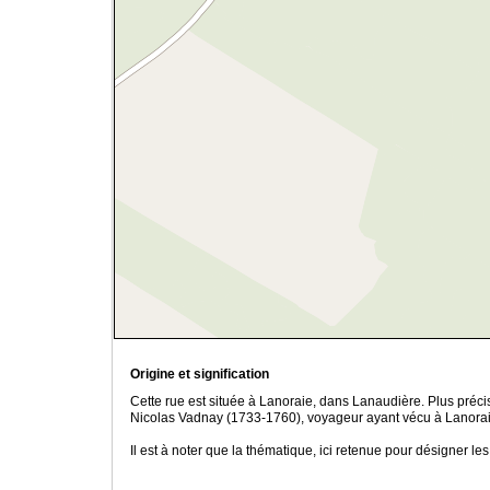
Origine et signification
Cette rue est située à Lanoraie, dans Lanaudière. Plus préc
Nicolas Vadnay (1733-1760), voyageur ayant vécu à Lanorai
Il est à noter que la thématique, ici retenue pour désigner