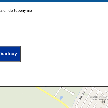
sion de toponymie
-Vadnay