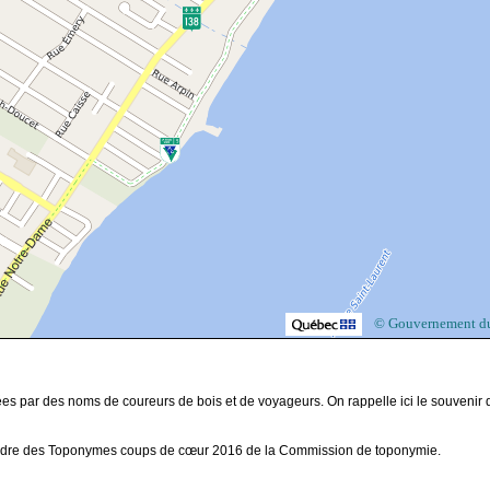
© Gouvernement d
ées par des noms de coureurs de bois et de voyageurs. On rappelle ici le souvenir 
s le cadre des Toponymes coups de cœur 2016 de la Commission de toponymie.