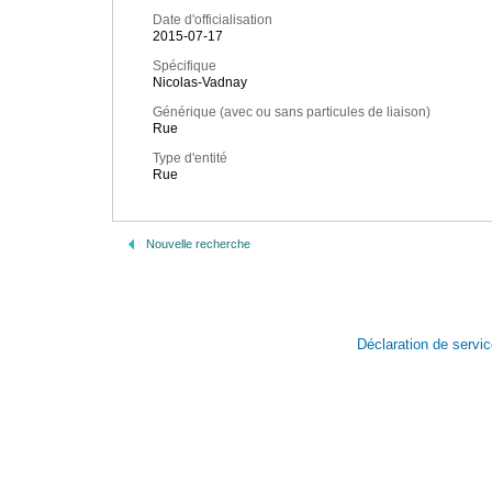
Date d'officialisation
2015-07-17
Spécifique
Nicolas-Vadnay
Générique (avec ou sans particules de liaison)
Rue
Type d'entité
Rue
Nouvelle recherche
Déclaration de servi