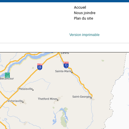
Accueil
Nous joindre
Plan du site
Version imprimable