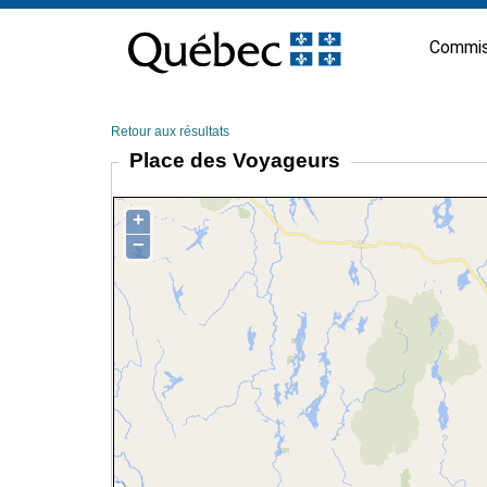
Passer
au
Commis
contenu
Retour aux résultats
Place des Voyageurs
+
−