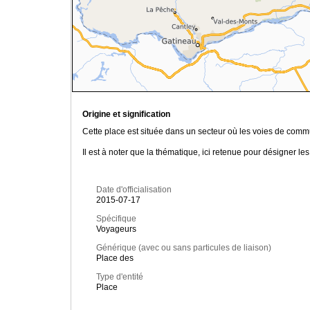
Origine et signification
Cette place est située dans un secteur où les voies de commu
Il est à noter que la thématique, ici retenue pour désigner
Date d'officialisation
2015-07-17
Spécifique
Voyageurs
Générique (avec ou sans particules de liaison)
Place des
Type d'entité
Place