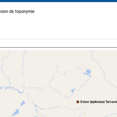
sion de toponymie
Esker Ippikutaat Tarrasi