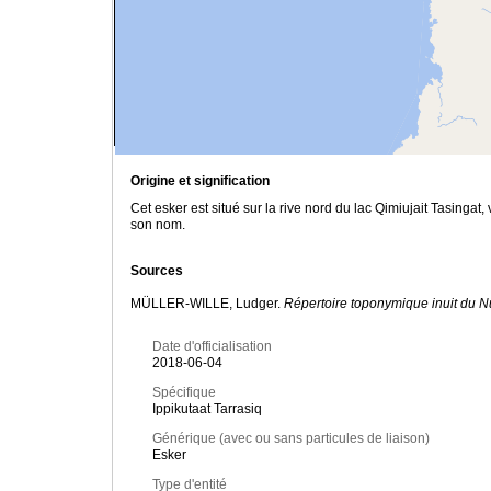
Origine et signification
Cet esker est situé sur la rive nord du lac Qimiujait Tasingat,
son nom.
Sources
MÜLLER-WILLE, Ludger.
Répertoire toponymique inuit du 
Date d'officialisation
2018-06-04
Spécifique
Ippikutaat Tarrasiq
Générique (avec ou sans particules de liaison)
Esker
Type d'entité