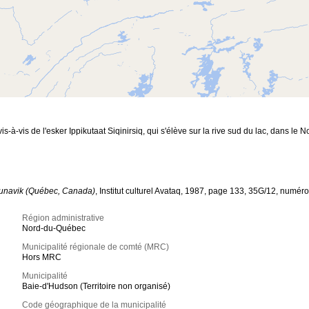
 vis-à-vis de l'esker Ippikutaat Siqinirsiq, qui s'élève sur la rive sud du lac, dans
Nunavik (Québec, Canada)
, Institut culturel Avataq, 1987, page 133, 35G/12, numéro
Région administrative
Nord-du-Québec
Municipalité régionale de comté (MRC)
Hors MRC
Municipalité
Baie-d'Hudson (Territoire non organisé)
Code géographique de la municipalité