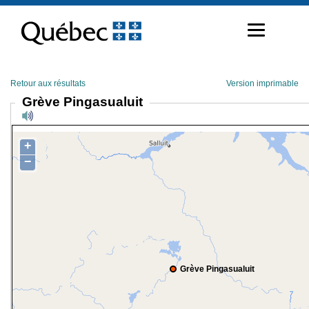
Passer
au
contenu
Retour aux résultats
Version imprimable
Grève Pingasualuit
+
−
Grève Pingasualuit