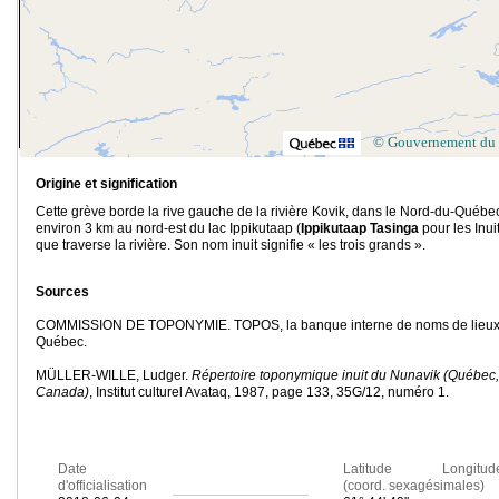
© Gouvernement du
Origine et signification
Cette grève borde la rive gauche de la rivière Kovik, dans le Nord-du-Québec
environ 3 km au nord-est du lac Ippikutaap (
Ippikutaap Tasinga
pour les Inuit
que traverse la rivière. Son nom inuit signifie « les trois grands ».
Sources
COMMISSION DE TOPONYMIE. TOPOS, la banque interne de noms de lieux
Québec.
MÜLLER-WILLE, Ludger.
Répertoire toponymique inuit du Nunavik (Québec,
Canada)
, Institut culturel Avataq, 1987, page 133, 35G/12, numéro 1.
Date
Latitude Longitud
d'officialisation
(coord. sexagésimales)