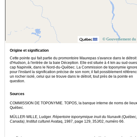
© Gouvernement du
Origine et signification
Cette pointe qui fait partie du promontoire Maurepas s'avance dans le détroit
d'Hudson, à l'entrée de la baie Déception. Elle est située à 4 km au sud-oues
cap Napirviik, dans le Nord-du-Québec. La Commission de toponymie ignor
pour l'instant la signification précise de son nom; il fait possiblement référen
un rocher isolé, celui qui se trouve dans le détroit, tout près de la pointe en
question.
Sources
COMMISSION DE TOPONYMIE. TOPOS, la banque interne de noms de lieux
Québec.
MÜLLER-WILLE, Ludger.
Répertoire toponymique inuit du Nunavik (Québec,
Canada)
, Institut culturel Avataq, 1987, page 129, 35J/02, numéro 66.