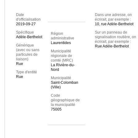
Date
Dans une adresse, on
d'officialisation
écrirait, par exemple :
2019-09-27
10, rue Adèle-Berthelot
Spécifique
Sur un panneau de
Région
Adèle-Berthelot
signalisation routière, on
administrative
écrirait, par exemple :
Laurentides
Générique
Rue Adèle-Berthelot
(avec ou sans
Municipalité
particules de
régionale de
liaison)
comté (MRC)
Rue
La Rivière-du-
Nord
Type d'entité
Rue
Municipalité
Saint-Colomban
(Ville)
Code
géographique de
la municipalité
75005