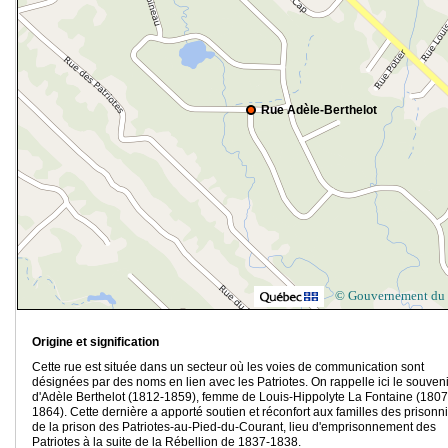
Rue Adèle-Berthelot
© Gouvernement du
Origine et signification
Cette rue est située dans un secteur où les voies de communication sont
désignées par des noms en lien avec les Patriotes. On rappelle ici le souveni
d'Adèle Berthelot (1812-1859), femme de Louis-Hippolyte La Fontaine (1807
1864). Cette dernière a apporté soutien et réconfort aux familles des prisonn
de la prison des Patriotes-au-Pied-du-Courant, lieu d'emprisonnement des
Patriotes à la suite de la Rébellion de 1837-1838.