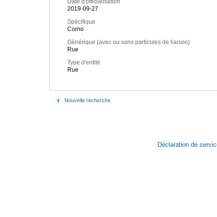
Date d'officialisation
2019-09-27
Spécifique
Corno
Générique (avec ou sans particules de liaison)
Rue
Type d'entité
Rue
Nouvelle recherche
Déclaration de servi