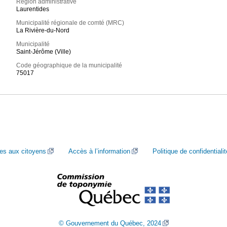
Région administrative
Laurentides
Municipalité régionale de comté (MRC)
La Rivière-du-Nord
Municipalité
Saint-Jérôme (Ville)
Code géographique de la municipalité
75017
ces aux citoyens
Accès à l’information
Politique de confidentialit
© Gouvernement du Québec, 2024