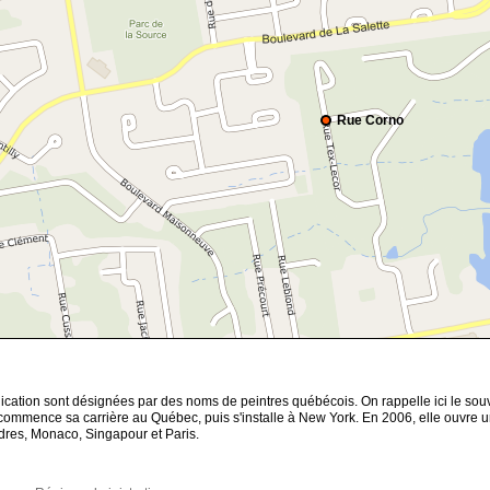
Rue Corno
nication sont désignées par des noms de peintres québécois. On rappelle ici le 
commence sa carrière au Québec, puis s'installe à New York. En 2006, elle ouvre un
dres, Monaco, Singapour et Paris.