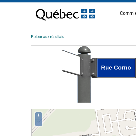
Passer
au
Commis
contenu
Retour aux résultats
Rue Corno
+
−