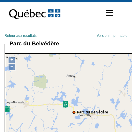
Passer
au
contenu
Retour aux résultats
Version imprimable
Parc du Belvédère
+
−
Parc du Belvédère