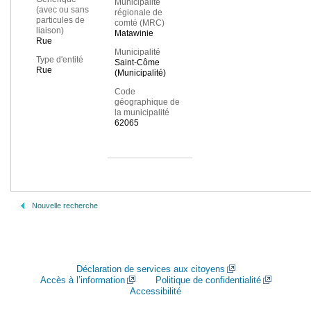
Municipalité
(avec ou sans
régionale de
particules de
comté (MRC)
liaison)
Matawinie
Rue
Municipalité
Type d'entité
Saint-Côme
Rue
(Municipalité)
Code
géographique de
la municipalité
62065
Nouvelle recherche
Déclaration de services aux citoyens
Accès à l’information
Politique de confidentialité
Accessibilité