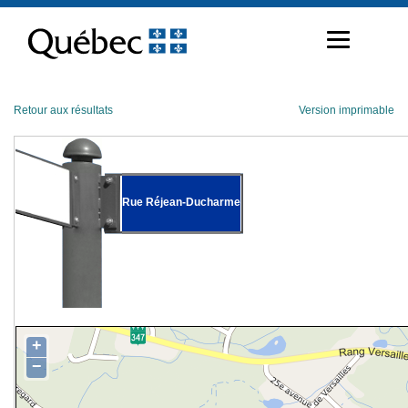
Passer
au
contenu
Retour aux résultats
Version imprimable
Rue Réjean-Ducharme
+
−