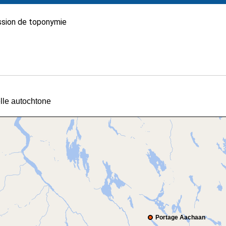
sion de toponymie
elle autochtone
Portage Aachaan