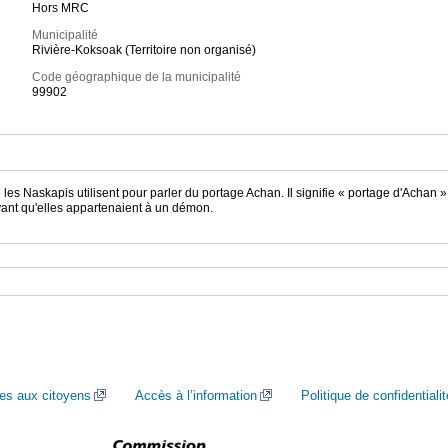
Hors MRC
Municipalité
Rivière-Koksoak (Territoire non organisé)
Code géographique de la municipalité
99902
e les Naskapis utilisent pour parler du portage Achan. Il signifie « portage d'Acha
oyant qu'elles appartenaient à un démon.
ces aux citoyens
Accès à l’information
Politique de confidentialit