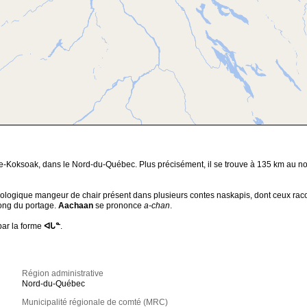
vière-Koksoak, dans le Nord-du-Québec. Plus précisément, il se trouve à 135 km a
ologique mangeur de chair présent dans plusieurs contes naskapis, dont ceux raco
long du portage.
Aachaan
se prononce
a-chan
.
par la forme
ᐊᒐᓐ
.
Région administrative
Nord-du-Québec
Municipalité régionale de comté (MRC)