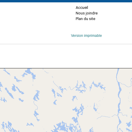
Accueil
Nous joindre
Plan du site
Version imprimable