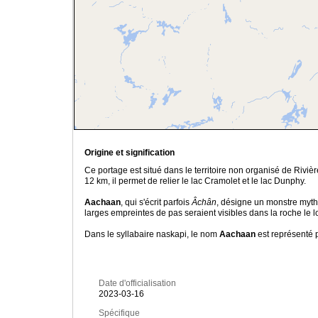
Origine et signification
Ce portage est situé dans le territoire non organisé de Ri
12 km, il permet de relier le lac Cramolet et le lac Dunphy.
Aachaan
, qui s'écrit parfois
Âchân
, désigne un monstre myth
larges empreintes de pas seraient visibles dans la roche le 
Dans le syllabaire naskapi, le nom
Aachaan
est représenté 
Date d'officialisation
2023-03-16
Spécifique