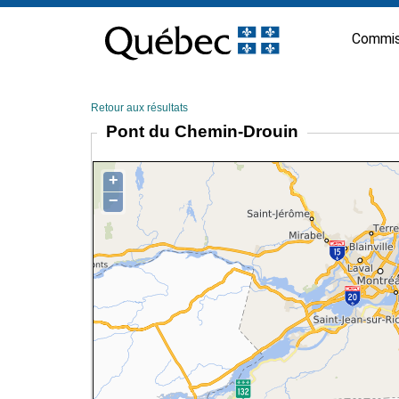
Passer
au
Commis
contenu
Retour aux résultats
Pont du Chemin-Drouin
+
−