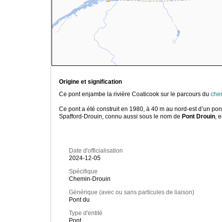
Origine et signification
Ce pont enjambe la rivière Coaticook sur le parcours du
che
Ce pont a été construit en 1980, à 40 m au nord-est d’un pont
Spafford-Drouin, connu aussi sous le nom de
Pont Drouin
, 
Date d'officialisation
2024-12-05
Spécifique
Chemin-Drouin
Générique (avec ou sans particules de liaison)
Pont du
Type d'entité
Pont