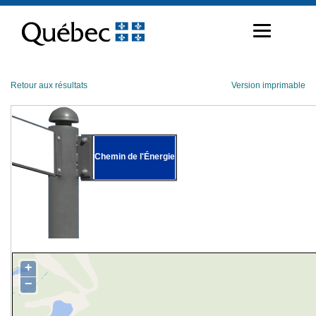
Passer
au
contenu
Retour aux résultats
Version imprimable
Chemin de l'Énergie
+
−